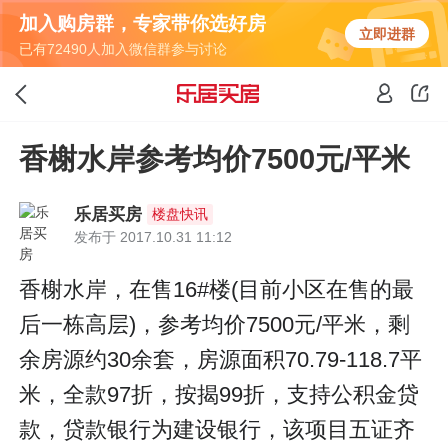
加入购房群，专家带你选好房
立即进群
已有72490人加入微信群参与讨论
香榭水岸参考均价7500元/平米
乐居买房
楼盘快讯
发布于 2017.10.31 11:12
香榭水岸，在售16#楼(目前小区在售的最
后一栋高层)，参考均价7500元/平米，剩
余房源约30余套，房源面积70.79-118.7平
米，全款97折，按揭99折，支持公积金贷
款，贷款银行为建设银行，该项目五证齐