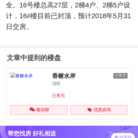
全。16号楼总高27层，2梯4户、2梯5户设
计，16#楼目前已封顶，预计2018年5月31
日交房。
文章中提到的楼盘
香榭水岸
已售完
灞桥
已售完
微信聊
优惠咨询
帮您找房 好礼相送
参与活动