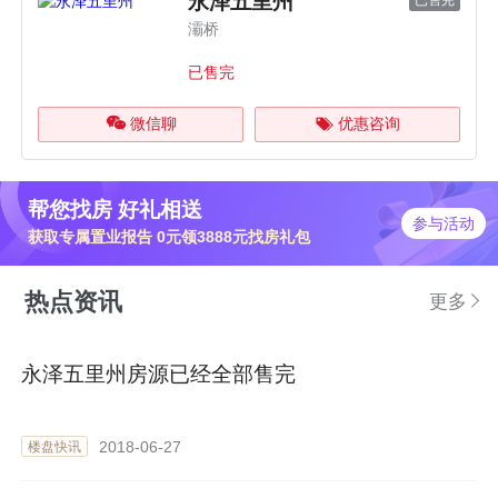
永泽五里州
已售完
灞桥
已售完
微信聊
优惠咨询
帮您找房 好礼相送
参与活动
获取专属置业报告 0元领3888元找房礼包
热点资讯
更多
永泽五里州房源已经全部售完
2018-06-27
楼盘快讯