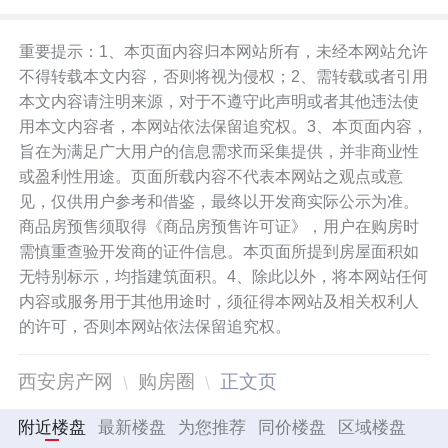
重要提示：1、本页面内容归本网站所有，未经本网站允许
不得转载本文内容，否则将视为侵权；2、需转载或者引用
本文内容请注明来源，对于不遵守此声明或者其他违法使
用本文内容者，本网站依法保留追究权。3、本页面内容，
旨在为满足广大用户的信息需求而采集提供，并非商业性
或盈利性用途。页面所载内容不代表本网站之观点或意
见，仅供用户参考和借鉴，最终以开发商实际公示为准。
商品房预售须取得《商品房预售许可证》，用户在购房时
需慎重查验开发商的证件信息。本页面所提到房屋面积如
无特别标示，均指建筑面积。4、除此以外，将本网站任何
内容或服务用于其他用途时，须征得本网站及相关权利人
的许可，否则本网站依法保留追究权。
西安房产网
购房圈
正文页
附近楼盘
最新楼盘
为您推荐
同价楼盘
区域楼盘