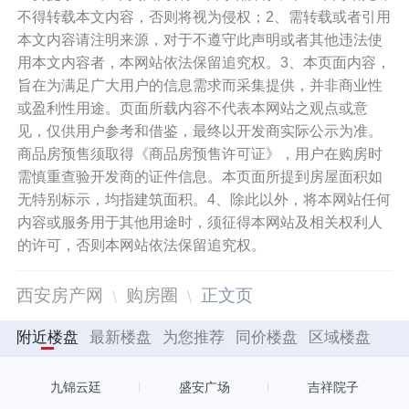
不得转载本文内容，否则将视为侵权；2、需转载或者引用
本文内容请注明来源，对于不遵守此声明或者其他违法使
用本文内容者，本网站依法保留追究权。3、本页面内容，
旨在为满足广大用户的信息需求而采集提供，并非商业性
或盈利性用途。页面所载内容不代表本网站之观点或意
见，仅供用户参考和借鉴，最终以开发商实际公示为准。
商品房预售须取得《商品房预售许可证》，用户在购房时
需慎重查验开发商的证件信息。本页面所提到房屋面积如
无特别标示，均指建筑面积。4、除此以外，将本网站任何
内容或服务用于其他用途时，须征得本网站及相关权利人
的许可，否则本网站依法保留追究权。
西安房产网
购房圈
正文页
附近楼盘
最新楼盘
为您推荐
同价楼盘
区域楼盘
九锦云廷
盛安广场
吉祥院子