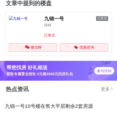
文章中提到的楼盘
九锦一号
已售完
碑林
已售完
微信聊
优惠咨询
帮您找房 好礼相送
参与活动
获取专属置业报告 0元领3888元找房礼包
热点资讯
更多
九锦一号10号楼在售大平层剩余2套房源