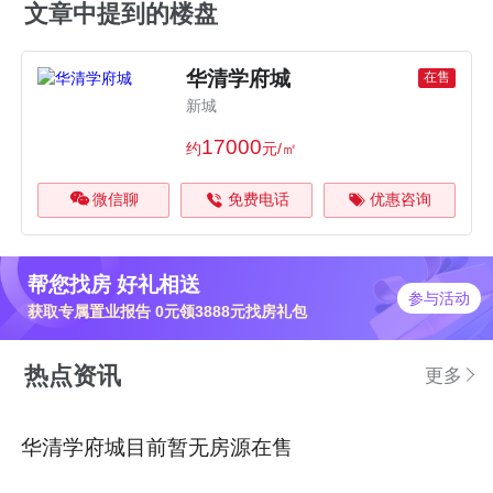
文章中提到的楼盘
华清学府城
在售
新城
17000
约
元/㎡
微信聊
免费电话
优惠咨询
帮您找房 好礼相送
参与活动
获取专属置业报告 0元领3888元找房礼包
热点资讯
更多
华清学府城目前暂无房源在售