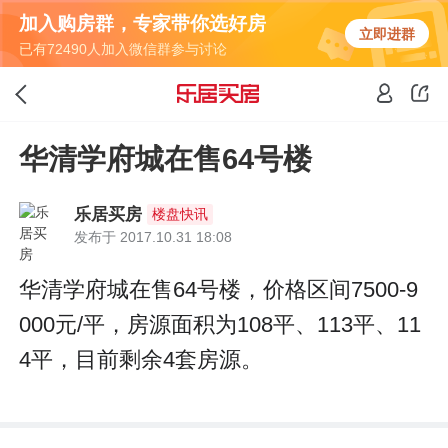
加入购房群，专家带你选好房
立即进群
已有72490人加入微信群参与讨论
华清学府城在售64号楼
乐居买房
楼盘快讯
发布于 2017.10.31 18:08
华清学府城在售64号楼，价格区间7500-9
000元/平，房源面积为108平、113平、11
4平，目前剩余4套房源。