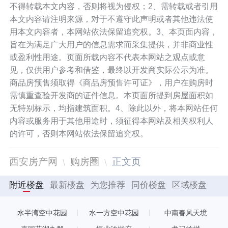
不得转载本文内容，否则将视为侵权；2、需转载或者引用
本文内容请注明来源，对于不遵守此声明或者其他违法使
用本文内容者，本网站依法保留追究权。3、本页面内容，
旨在为满足广大用户的信息需求而采集提供，并非商业性
或盈利性用途。页面所载内容不代表本网站之观点或意
见，仅供用户参考和借鉴，最终以开发商实际公示为准。
商品房预售须取得《商品房预售许可证》，用户在购房时
需慎重查验开发商的证件信息。本页面所提到房屋面积如
无特别标示，均指建筑面积。4、除此以外，将本网站任何
内容或服务用于其他用途时，须征得本网站及相关权利人
的许可，否则本网站依法保留追究权。
西安房产网
购房圈
正文页
附近楼盘
最新楼盘
为您推荐
同价楼盘
区域楼盘
水半湾空中花园
水一方空中花园
中南春风天境