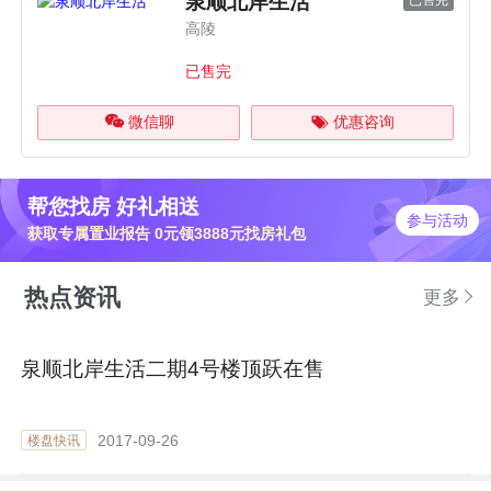
泉顺北岸生活
已售完
高陵
已售完
微信聊
优惠咨询
帮您找房 好礼相送
参与活动
获取专属置业报告 0元领3888元找房礼包
热点资讯
更多
泉顺北岸生活二期4号楼顶跃在售
2017-09-26
楼盘快讯