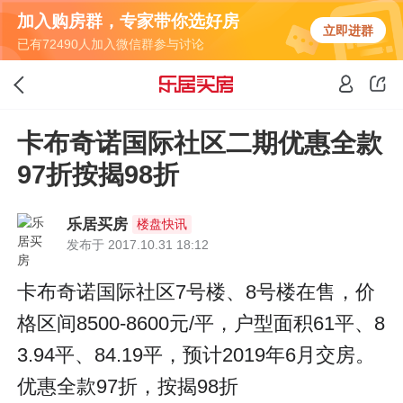
加入购房群，专家带你选好房
立即进群
已有72490人加入微信群参与讨论
卡布奇诺国际社区二期优惠全款
97折按揭98折
乐居买房
楼盘快讯
发布于 2017.10.31 18:12
卡布奇诺国际社区7号楼、8号楼在售，价
格区间8500-8600元/平，户型面积61平、8
3.94平、84.19平，预计2019年6月交房。
优惠全款97折，按揭98折