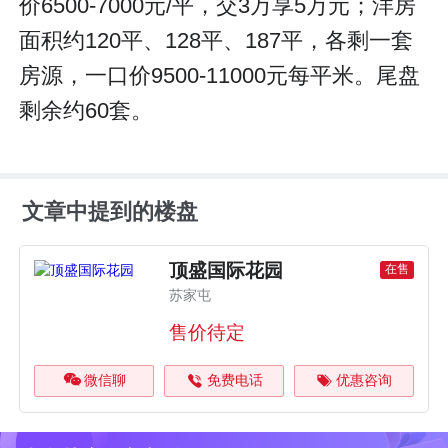
价6500-7000元/平，交3万享5万元；洋房
面积约120平、128平、187平，各剩一套
房源，一口价9500-11000元每平米。尾盘
剩余约60套。
文章中提到的楼盘
顶盛国际花园
在售
苏家屯
售价待定
微信聊
免费电话
优惠咨询