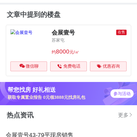
文章中提到的楼盘
会展壹号
在售
苏家屯
8000
约
元/㎡
微信聊
免费电话
优惠咨询
帮您找房 好礼相送
参与活动
获取专属置业报告 0元领3888元找房礼包
热点资讯
更多
会展壹号43-79平现房销售