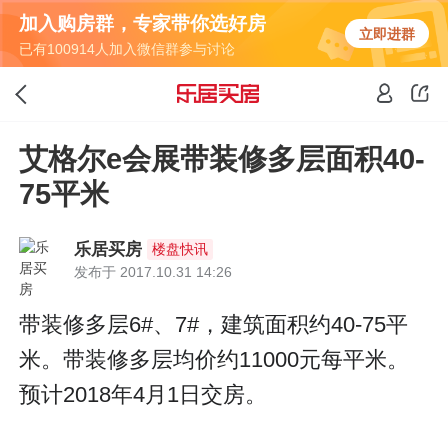
加入购房群，专家带你选好房
立即进群
已有100914人加入微信群参与讨论
艾格尔e会展带装修多层面积40-
75平米
乐居买房
楼盘快讯
发布于 2017.10.31 14:26
带装修多层6#、7#，建筑面积约40-75平
米。带装修多层均价约11000元每平米。
预计2018年4月1日交房。