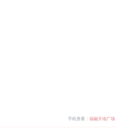
手机查看：
福融天地广场