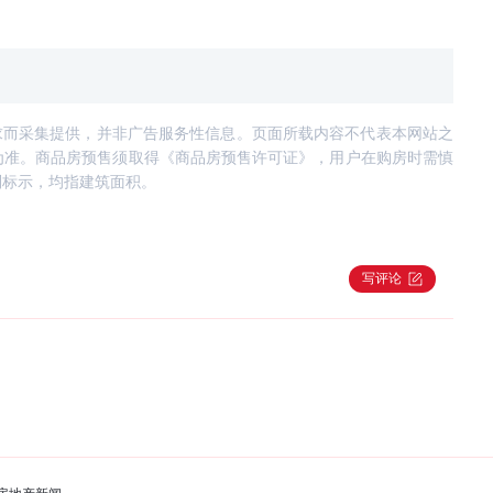
求而采集提供，并非广告服务性信息。页面所载内容不代表本网站之
为准。商品房预售须取得《商品房预售许可证》，用户在购房时需慎
别标示，均指建筑面积。
写评论