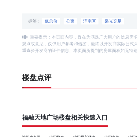
标签：
低总价
公寓
浑南区
采光充足
重要提示：本页面内容，旨在为满足广大用户的信息需
观点或意见，仅供用户参考和借鉴，最终以开发商实际公式
重查验开发商的证件信息。本页面所提到的房屋面积如无特
楼盘点评
福融天地广场
楼盘相关快速入口