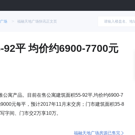
>
广场
福融天地广场快讯正文页
2平 均价约6900-7700元
寓产品。目前在售公寓建筑面积55-92平,均价约6900-7
9000元每平，预计2017年11月末交房；门市建筑面积35-8
，写字间、门市交2万享10万。
福融天地广场房源已售完