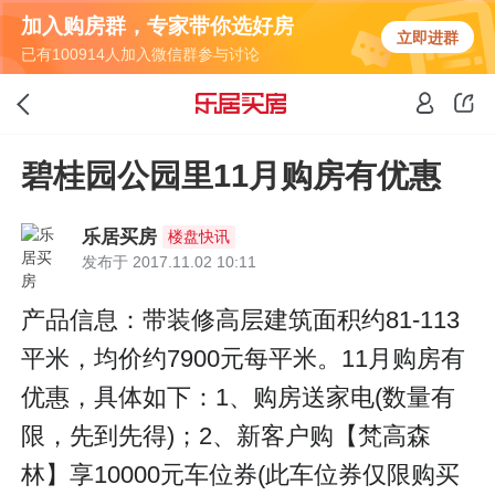
加入购房群，专家带你选好房
立即进群
已有100914人加入微信群参与讨论
碧桂园公园里11月购房有优惠
乐居买房
楼盘快讯
发布于 2017.11.02 10:11
产品信息：带装修高层建筑面积约81-113
平米，均价约7900元每平米。11月购房有
优惠，具体如下：1、购房送家电(数量有
限，先到先得)；2、新客户购【梵高森
林】享10000元车位券(此车位券仅限购买