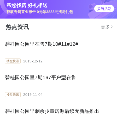
帮您找房 好礼相送
参与活动
获取专属置业报告 0元领3888元找房礼包
热点资讯
更多
碧桂园公园里在售7期10#11#12#
2019-12-12
楼盘快讯
碧桂园公园里7期167平户型在售
2019-11-04
楼盘快讯
碧桂园公园里剩余少量房源后续无新品推出