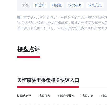
标签：
低总价
刚需盘
沈北新区
采光充足
重要提示：本页面内容，旨在为满足广大用户的信息需
观点或意见，仅供用户参考和借鉴，最终以开发商实际公式
重查验开发商的证件信息。本页面所提到的房屋面积如无特
楼盘点评
天恒森林里
楼盘相关快速入口
沈阳房产网
沈阳楼盘
沈阳最新楼盘
沈阳房价
沈阳