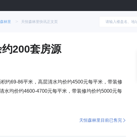
>
森林里
天恒森林里快讯正文页
约200套房源
积约69-86平米，高层清水均价约4500元每平米，带装修
清水均价约4600-4700元每平米，带装修均价约5000元每
天恒森林里目前已售完