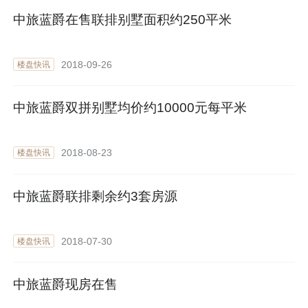
中旅蓝爵在售联排别墅面积约250平米
2018-09-26
楼盘快讯
中旅蓝爵双拼别墅均价约10000元每平米
2018-08-23
楼盘快讯
中旅蓝爵联排剩余约3套房源
2018-07-30
楼盘快讯
中旅蓝爵现房在售