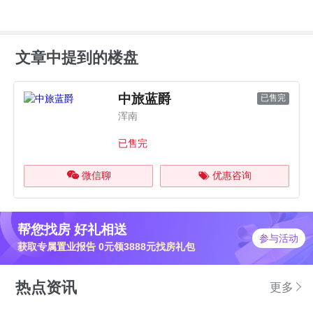
文章中提到的楼盘
中旅蓝爵
已售完
浑南
已售完
微信聊
优惠咨询
帮您找房 好礼相送
参与活动
获取专属置业报告 0元领3888元找房礼包
热点资讯
更多