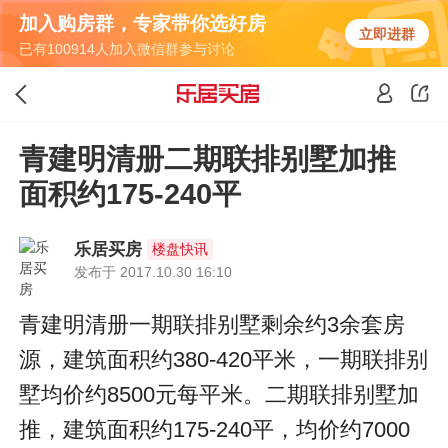
加入购房群，专家带你选好房
立即进群
已有100914人加入微信群参与讨论
青建明清册二期联排别墅加推
面积约175-240平
乐居买房
楼盘快讯
发布于 2017.10.30 16:10
青建明清册一期联排别墅剩余约3余套房
源，建筑面积约380-420平米，一期联排别
墅均价约8500元每平米。二期联排别墅加
推，建筑面积约175-240平，均价约7000