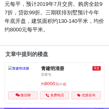
元每平，预计2019年7月交房。购房全款9
7折，贷款99折。三期联排别墅预计今年
年底开盘，建筑面积约130-140平米，均价
约8000元每平米。
文章中提到的楼盘
青建明清册
尾盘
苏家屯
8000
约
元/㎡起
微信聊
免费电话
优惠咨询