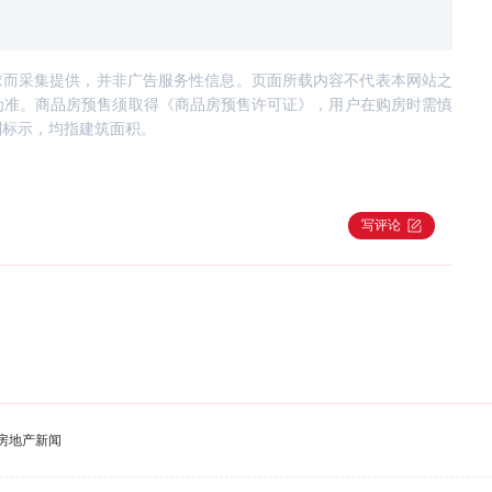
求而采集提供，并非广告服务性信息。页面所载内容不代表本网站之
为准。商品房预售须取得《商品房预售许可证》，用户在购房时需慎
别标示，均指建筑面积。
写评论
房地产新闻