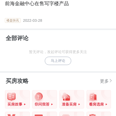
前海金融中心在售写字楼产品
2022-03-28
楼盘快讯
全部评论
暂无评论，发起评论可获得更多关注
马上评论
买房攻略
更多