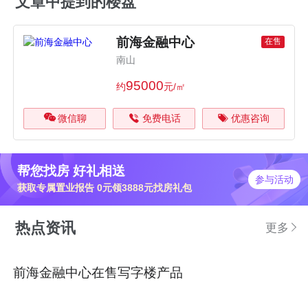
文章中提到的楼盘
前海金融中心
在售
南山
95000
约
元/㎡
微信聊
免费电话
优惠咨询
帮您找房 好礼相送
参与活动
获取专属置业报告 0元领3888元找房礼包
热点资讯
更多
前海金融中心在售写字楼产品