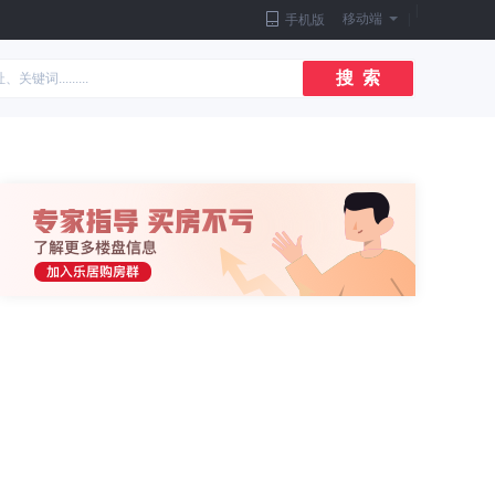
|
移动端
|
手机版
搜 索