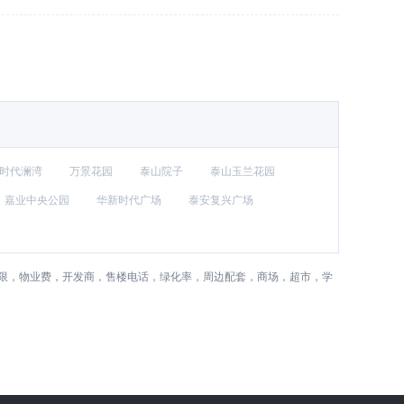
时代澜湾
万景花园
泰山院子
泰山玉兰花园
嘉业中央公园
华新时代广场
泰安复兴广场
年限，物业费，开发商，售楼电话，绿化率，周边配套，商场，超市，学