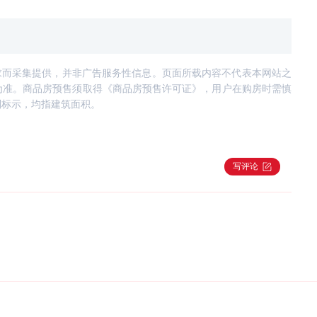
求而采集提供，并非广告服务性信息。页面所载内容不代表本网站之
为准。商品房预售须取得《商品房预售许可证》，用户在购房时需慎
别标示，均指建筑面积。
写评论