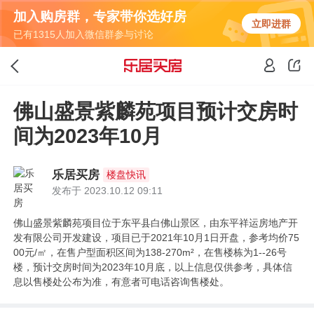
加入购房群，专家带你选好房
立即进群
已有1315人加入微信群参与讨论
佛山盛景紫麟苑项目预计交房时
间为2023年10月
乐居买房
楼盘快讯
发布于 2023.10.12 09:11
佛山盛景紫麟苑项目位于东平县白佛山景区，由东平祥运房地产开
发有限公司开发建设，项目已于2021年10月1日开盘，参考均价75
00元/㎡，在售户型面积区间为138-270m²，在售楼栋为1--26号
楼，预计交房时间为2023年10月底，以上信息仅供参考，具体信
息以售楼处公布为准，有意者可电话咨询售楼处。