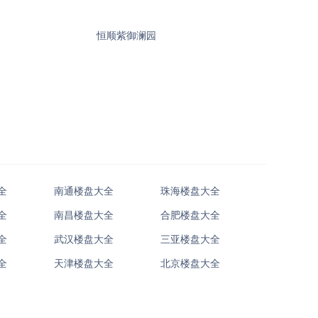
恒顺紫御澜园
全
南通楼盘大全
珠海楼盘大全
全
南昌楼盘大全
合肥楼盘大全
全
武汉楼盘大全
三亚楼盘大全
全
天津楼盘大全
北京楼盘大全