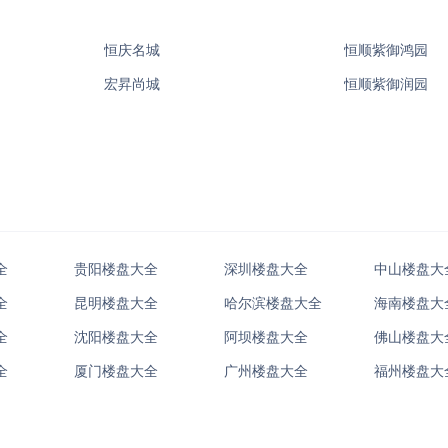
恒庆名城
恒顺紫御鸿园
宏昇尚城
恒顺紫御润园
全
贵阳楼盘大全
深圳楼盘大全
中山楼盘大
全
昆明楼盘大全
哈尔滨楼盘大全
海南楼盘大
全
沈阳楼盘大全
阿坝楼盘大全
佛山楼盘大
全
厦门楼盘大全
广州楼盘大全
福州楼盘大