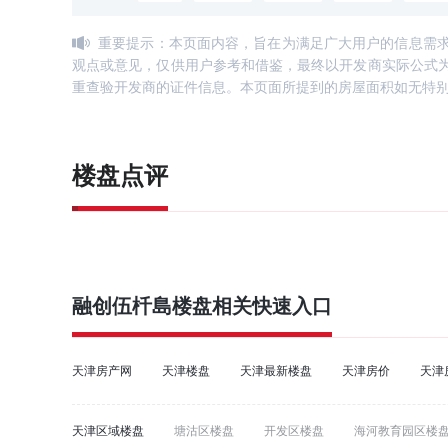
重要提示：本页面内容，旨在为满足广大用户的信息需
观点或意见，仅供用户参考和借鉴，最终以开发商实际公式
重查验开发商的证件信息。本页面所提到的房屋面积如无特
楼盘点评
融创伍杄島
楼盘相关快速入口
天津房产网
天津楼盘
天津最新楼盘
天津房价
天津
天津区域楼盘
塘沽区楼盘
开发区楼盘
海河教育园区楼