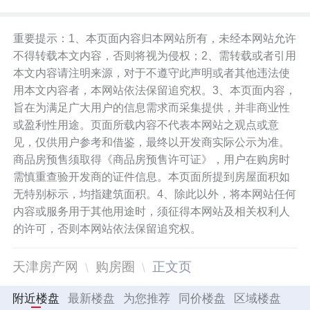
重要提示：1、本页面内容归本网站所有，未经本网站允许
不得转载本文内容，否则将视为侵权；2、需转载或者引用
本文内容请注明来源，对于不遵守此声明或者其他违法使
用本文内容者，本网站依法保留追究权。3、本页面内容，
旨在为满足广大用户的信息需求而采集提供，并非商业性
或盈利性用途。页面所载内容不代表本网站之观点或意
见，仅供用户参考和借鉴，最终以开发商实际公示为准。
商品房预售须取得《商品房预售许可证》，用户在购房时
需慎重查验开发商的证件信息。本页面所提到房屋面积如
无特别标示，均指建筑面积。4、除此以外，将本网站任何
内容或服务用于其他用途时，须征得本网站及相关权利人
的许可，否则本网站依法保留追究权。
天津房产网
购房圈
正文页
附近楼盘
最新楼盘
为您推荐
同价楼盘
区域楼盘