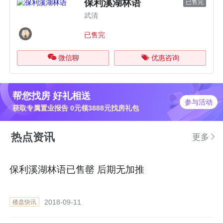
保利溪湖林语
已售完
武清
已售完
微信聊
优惠咨询
帮您找房 好礼相送
参与活动
获取专属置业报告 0元领3888元找房礼包
热点资讯
更多
保利溪湖林语已售罄 后期无加推
2018-09-11
楼盘快讯