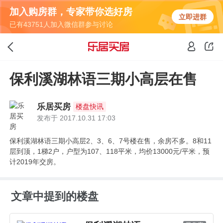
加入购房群，专家带你选好房
立即进群
已有43751人加入微信群参与讨论
保利溪湖林语三期小高层在售
乐居买房
楼盘快讯
发布于 2017.10.31 17:03
保利溪湖林语三期小高层2、3、6、7号楼在售，余房不多。8和11
层到顶，1梯2户，户型为107、118平米，均价13000元/平米，预
计2019年交房。
文章中提到的楼盘