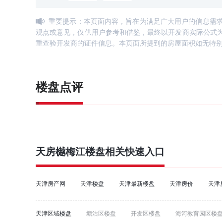
重要提示：本页面内容，旨在为满足广大用户的信息需
观点或意见，仅供用户参考和借鉴，最终以开发商实际公式
重查验开发商的证件信息。本页面所提到的房屋面积如无特
楼盘点评
天房樾梅江
楼盘相关快速入口
天津房产网
天津楼盘
天津最新楼盘
天津房价
天津
天津区域楼盘
塘沽区楼盘
开发区楼盘
海河教育园区楼