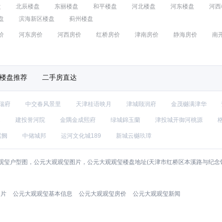
盘
北辰楼盘
东丽楼盘
和平楼盘
河北楼盘
河东楼盘
河西
盘
滨海新区楼盘
蓟州楼盘
价
河东房价
河西房价
红桥房价
津南房价
静海房价
南
楼盘推荐
二手房直达
瑞府
中交春风景里
天津桂语映月
津城颐润府
金茂樾满津华
1
建投誉河院
金隅金成熙府
绿城錦玉蘭
津投城开御河桃源
紫阙
中储城邦
运河文化城189
新城云樾玖璋
观玺户型图，公元大观观玺图片，公元大观观玺楼盘地址(天津市红桥区本溪路与纪念
。
图片
公元大观观玺基本信息
公元大观观玺房价
公元大观观玺新闻