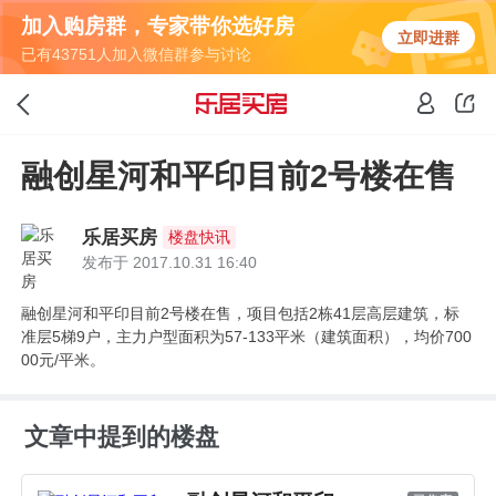
加入购房群，专家带你选好房
立即进群
已有43751人加入微信群参与讨论
融创星河和平印目前2号楼在售
乐居买房
楼盘快讯
发布于 2017.10.31 16:40
融创星河和平印目前2号楼在售，项目包括2栋41层高层建筑，标
准层5梯9户，主力户型面积为57-133平米（建筑面积），均价700
00元/平米。
文章中提到的楼盘