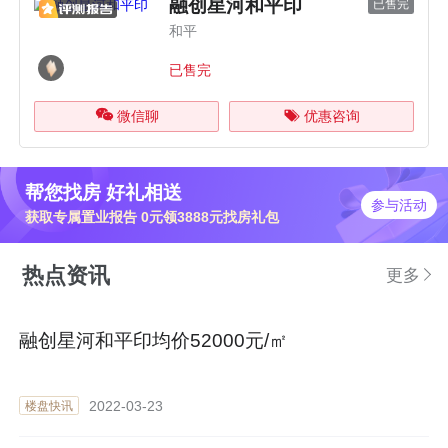
融创星河和平印
已售完
和平
已售完
微信聊
优惠咨询
帮您找房 好礼相送
参与活动
获取专属置业报告 0元领3888元找房礼包
热点资讯
更多
融创星河和平印均价52000元/㎡
2022-03-23
楼盘快讯