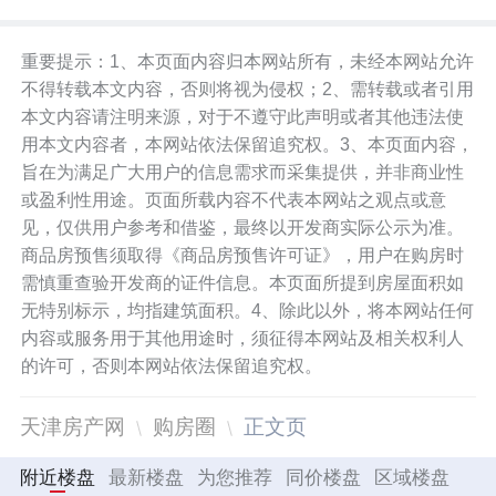
重要提示：1、本页面内容归本网站所有，未经本网站允许
不得转载本文内容，否则将视为侵权；2、需转载或者引用
本文内容请注明来源，对于不遵守此声明或者其他违法使
用本文内容者，本网站依法保留追究权。3、本页面内容，
旨在为满足广大用户的信息需求而采集提供，并非商业性
或盈利性用途。页面所载内容不代表本网站之观点或意
见，仅供用户参考和借鉴，最终以开发商实际公示为准。
商品房预售须取得《商品房预售许可证》，用户在购房时
需慎重查验开发商的证件信息。本页面所提到房屋面积如
无特别标示，均指建筑面积。4、除此以外，将本网站任何
内容或服务用于其他用途时，须征得本网站及相关权利人
的许可，否则本网站依法保留追究权。
天津房产网
购房圈
正文页
附近楼盘
最新楼盘
为您推荐
同价楼盘
区域楼盘