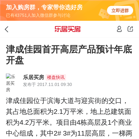
加入购房群，专家带你选好房
立即进群
已有43751人加入微信群参与讨论
津成佳园首开高层产品预计年底
开盘
乐居买房
楼盘快讯
发布于 2017.11.01 09:30
津成佳园位于滨海大道与迎宾街的交口，
其占地总面积为2.1万平米，地上总建筑面
积为4.2万平米。项目由4栋高层及1个商业
中心组成，其中2# 3#为11层高层，一梯两