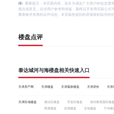
重要提示：本页面内容，旨在为满足广大用户的信息需
观点或意见，仅供用户参考和借鉴，最终以开发商实际公式
重查验开发商的证件信息。本页面所提到的房屋面积如无特
楼盘点评
泰达城河与海
楼盘相关快速入口
天津房产网
天津楼盘
天津最新楼盘
天津房价
天津
天津区域楼盘
塘沽区楼盘
开发区楼盘
海河教育园区楼
西青楼盘
武清楼盘
宝坻楼盘
宁河楼