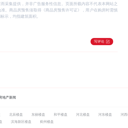
求而采集提供，并非广告服务性信息。页面所载内容不代表本网站之
为准。商品房预售须取得《商品房预售许可证》，用户在购房时需慎
别标示，均指建筑面积。
写评论
房地产新闻
盘
北辰楼盘
东丽楼盘
和平楼盘
河北楼盘
河东楼盘
河西
盘
滨海新区楼盘
蓟州楼盘