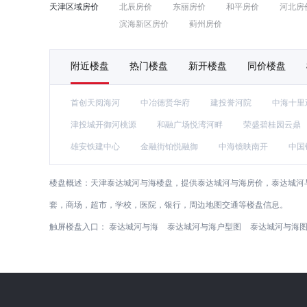
天津区域房价
北辰房价
东丽房价
和平房价
河北房
滨海新区房价
蓟州房价
附近楼盘
热门楼盘
新开楼盘
同价楼盘
首创天阅海河
中冶德贤华府
建投誉河院
中海十里
津投城开御河桃源
和融广场悦湾河畔
荣盛碧桂园云鼎
雄安铁建中心
金融街铂悦融御
中海镜映南开
中国
楼盘概述：
天津泰达城河与海楼盘，提供泰达城河与海房价，泰达城河
套，商场，超市，学校，医院，银行，周边地图交通等楼盘信息。
触屏楼盘入口：
泰达城河与海
泰达城河与海户型图
泰达城河与海