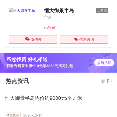
恒大御景半岛
已售完
宁河
已售完
微信聊
优惠咨询
帮您找房 好礼相送
参与活动
获取专属置业报告 0元领3888元找房礼包
热点资讯
更多
恒大御景半岛均价约9000元/平方米
2020-12-14
楼盘快讯