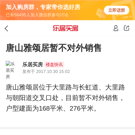
加入购房群，专家带你选好房
立即进群
已有56495人加入微信群参与讨论
唐山雅颂居暂不对外销售
乐居买房
楼盘快讯
发布于 2017.10.30 15:02
唐山雅颂居位于大里路与长虹道、大里路
与朝阳道交叉口处，目前暂不对外销售，
户型建面为168平米、276平米。