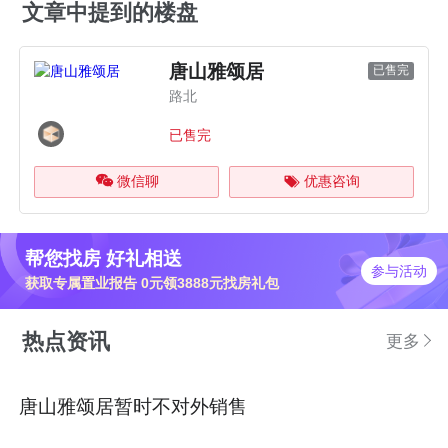
文章中提到的楼盘
唐山雅颂居
已售完
路北
已售完
微信聊
优惠咨询
帮您找房 好礼相送
参与活动
获取专属置业报告 0元领3888元找房礼包
热点资讯
更多
唐山雅颂居暂时不对外销售