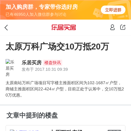
加入购房群，专家带你选好房
立即进群
已有46950人加入微信群参与讨论
太原万科广场交10万抵20万
乐居买房
楼盘快讯
发布于 2017.10.31 09:39
太原南站万科广场项目写字楼主推面积区间为102-1687㎡户型，
商铺主推面积区间22-424㎡户型，目前正处于认筹中，交10万抵2
0万优惠。
文章中提到的楼盘