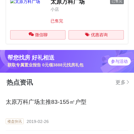
太原万科广场
已售完
小店
已售完
微信聊
优惠咨询
帮您找房 好礼相送
参与活动
获取专属置业报告 0元领3888元找房礼包
热点资讯
更多
太原万科广场主推83-155㎡户型
2019-02-26
楼盘快讯