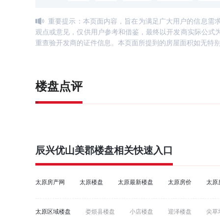
重要提示：本页面内容，旨在为满足广大用户的信息需
观点或意见，仅供用户参考和借鉴，最终以开发商实际公式
重查验开发商的证件信息。本页面所提到的房屋面积如无特
楼盘点评
辰兴优山美郡
楼盘相关快速入口
太原房产网
太原楼盘
太原最新楼盘
太原房价
太原
太原区域楼盘
娄烦县楼盘
小店楼盘
迎泽楼盘
尖草