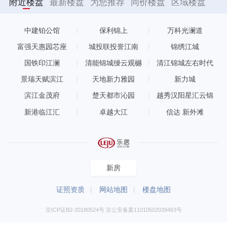
附近楼盘
最新楼盘
为您推荐
同价楼盘
区域楼盘
中建铂公馆
保利锦上
万科光澜道
富强天惠园芯座
城投联投誉江南
锦绣江城
国铁印江澜
清能锦城缦云观樾
清江锦城左右时代
景瑞天赋滨江
天地新力雅园
新力城
滨江金茂府
楚天都市沁园
越秀汉阳星汇云锦
新港临江汇
卓越大江
信达 新外滩
新房
证照资质
网站地图
楼盘地图
京ICP证B2-20180524号 京公安备案11010502039463号