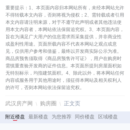
重要提示：1、本页面内容归本网站所有，未经本网站允许
不得转载本文内容，否则将视为侵权；2、需转载或者引用
本文内容请注明来源，对于不遵守此声明或者其他违法使
用本文内容者，本网站依法保留追究权。3、本页面内容，
旨在为满足广大用户的信息需求而采集提供，并非商业性
或盈利性用途。页面所载内容不代表本网站之观点或意
见，仅供用户参考和借鉴，最终以开发商实际公示为准。
商品房预售须取得《商品房预售许可证》，用户在购房时
需慎重查验开发商的证件信息。本页面所提到房屋面积如
无特别标示，均指建筑面积。4、除此以外，将本网站任何
内容或服务用于其他用途时，须征得本网站及相关权利人
的许可，否则本网站依法保留追究权。
武汉房产网
购房圈
正文页
附近楼盘
最新楼盘
为您推荐
同价楼盘
区域楼盘