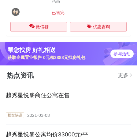
武昌
已售完
微信聊
优惠咨询
帮您找房 好礼相送
参与活动
获取专属置业报告 0元领3888元找房礼包
热点资讯
更多
越秀星悦峯商住公寓在售
2021-03-03
楼盘快讯
越秀星悦峯公寓均价33000元/平