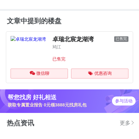
文章中提到的楼盘
卓瑞北宸龙湖湾
已售完
鸠江
已售完
微信聊
优惠咨询
帮您找房 好礼相送
参与活动
获取专属置业报告 0元领3888元找房礼包
热点资讯
更多