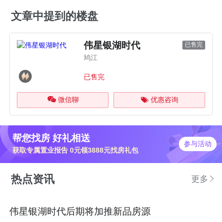
文章中提到的楼盘
伟星银湖时代
已售完
鸠江
已售完
微信聊
优惠咨询
帮您找房 好礼相送
参与活动
获取专属置业报告 0元领3888元找房礼包
热点资讯
更多
伟星银湖时代后期将加推新品房源