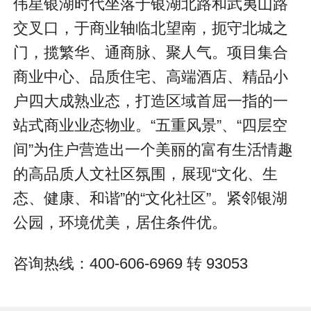
伟星银湖时代坐落于银湖北路和武夷山路
交叉口，于商业轴临北望南，扼守北城之
门，揽繁华、通商脉、聚人气。项目集合
商业中心、品质住宅、高端酒店、精品小
户四大成熟业态，打造区域首屈一指的一
站式商业业态物业。“五重风景”、“四层空
间”为住户营造出一个美丽的富有生活情趣
的高品质人文社区氛围，展现“文化、生
态、健康、和谐”的“文化社区”。紧邻银湖
公园，环境优美，居住条件优。
咨询热线：400-606-6969 转 93053