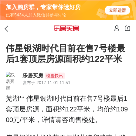
加入购房群，专家带你选好房
立即进群
已有5434人加入微信群参与讨论
伟星银湖时代目前在售7号楼最
后1套顶层房源面积约122平米
乐居买房
楼盘快讯
发布于 2017.11.01 11:51
芜湖** 伟星银湖时代目前在售7号楼最后1
套顶层房源，面积约122平米，均价约109
00元/平米，详情请咨询售楼处。