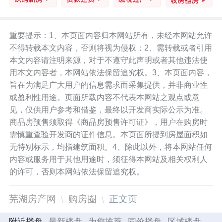
重要提示：1、本页面内容归本网站所有，未经本网站允许
不得转载本文内容，否则将视为侵权；2、需转载或者引用
本文内容请注明来源，对于不遵守此声明或者其他违法使
用本文内容者，本网站依法保留追究权。3、本页面内容，
旨在为满足广大用户的信息需求而采集提供，并非商业性
或盈利性用途。页面所载内容不代表本网站之观点或意
见，仅供用户参考和借鉴，最终以开发商实际公示为准。
商品房预售须取得《商品房预售许可证》，用户在购房时
需慎重查验开发商的证件信息。本页面所提到房屋面积如
无特别标示，均指建筑面积。4、除此以外，将本网站任何
内容或服务用于其他用途时，须征得本网站及相关权利人
的许可，否则本网站依法保留追究权。
芜湖房产网
购房圈
正文页
附近楼盘
最新楼盘
为您推荐
同价楼盘
区域楼盘