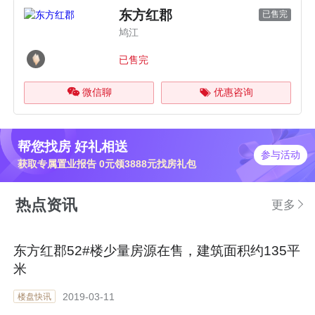
东方红郡
已售完
鸠江
已售完
微信聊
优惠咨询
帮您找房 好礼相送
参与活动
获取专属置业报告 0元领3888元找房礼包
热点资讯
更多
东方红郡52#楼少量房源在售，建筑面积约135平
米
2019-03-11
楼盘快讯