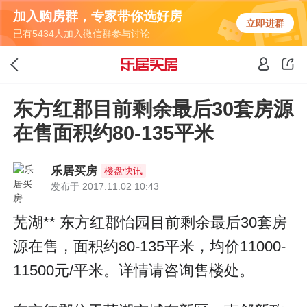
加入购房群，专家带你选好房
立即进群
已有5434人加入微信群参与讨论
东方红郡目前剩余最后30套房源
在售面积约80-135平米
乐居买房
楼盘快讯
发布于 2017.11.02 10:43
芜湖** 东方红郡怡园目前剩余最后30套房
源在售，面积约80-135平米，均价11000-
11500元/平米。详情请咨询售楼处。