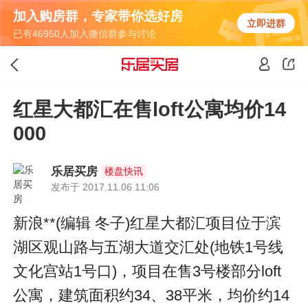
加入购房群，专家带你选好房
立即进群
已有46950人加入微信群参与讨论
红星大都汇在售loft公寓均价14
000
乐居买房
楼盘快讯
发布于 2017.11.06 11:06
新浪**(编辑 冬子)红星大都汇项目位于滨
湖区观山路与五湖大道交汇处(地铁1号线
文化宫站1号口)，项目在售3号楼部分loft
公寓，建筑面积约34、38平米，均价约14