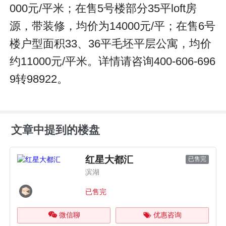
000元/平米；在售5号楼部分35平loft房
源，带装修，均价为14000元/平；在售6号
楼户型面积33、36平毛坯平层公寓，均价
约11000元/平米。详情请咨询400-606-696
9转98922。
文章中提到的楼盘
红星大都汇
已售完
滨湖
已售完
微信聊
优惠咨询