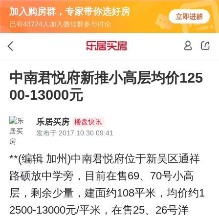
加入购房群，专家带你选好房
立即进群
已有43724人加入微信群参与讨论
中南君悦府新推小高层均价125
00-13000元
乐居买房
楼盘快讯
发布于 2017.10.30 09:41
**(编辑 加州)中南君悦府位于新吴区通祥
路硕放中学旁，目前在售69、70号小高
层，剩余少量，建面约108平米，均价约1
2500-13000元/平米，在售25、26号洋