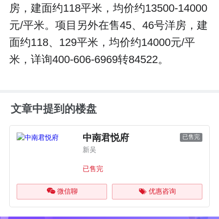
房，建面约118平米，均价约13500-14000
元/平米。项目另外在售45、46号洋房，建
面约118、129平米，均价约14000元/平
米，详询400-606-6969转84522。
文章中提到的楼盘
中南君悦府
已售完
新吴
已售完
微信聊
优惠咨询