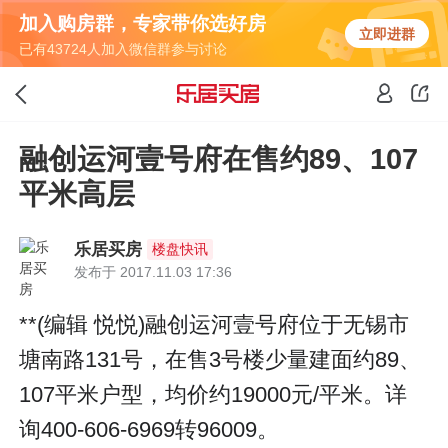
加入购房群，专家带你选好房
立即进群
已有43724人加入微信群参与讨论
融创运河壹号府在售约89、107
平米高层
乐居买房
楼盘快讯
发布于 2017.11.03 17:36
**(编辑 悦悦)融创运河壹号府位于无锡市
塘南路131号，在售3号楼少量建面约89、
107平米户型，均价约19000元/平米。详
询400-606-6969转96009。