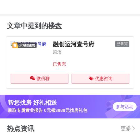
文章中提到的楼盘
融创运河壹号府
已售完
梁溪
已售完
微信聊
优惠咨询
帮您找房 好礼相送
参与活动
获取专属置业报告 0元领3888元找房礼包
热点资讯
更多