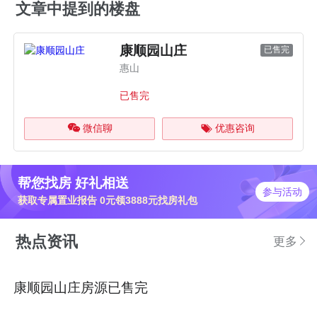
文章中提到的楼盘
康顺园山庄
已售完
惠山
已售完
微信聊
优惠咨询
帮您找房 好礼相送
参与活动
获取专属置业报告 0元领3888元找房礼包
热点资讯
更多
康顺园山庄房源已售完