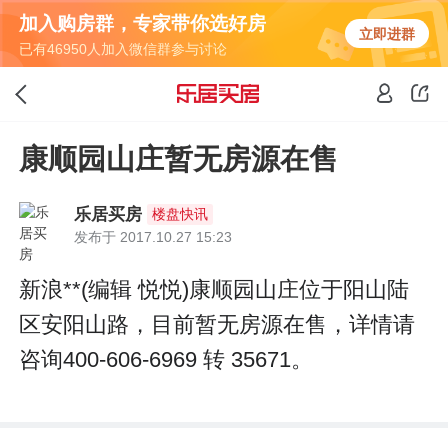
加入购房群，专家带你选好房
立即进群
已有46950人加入微信群参与讨论
康顺园山庄暂无房源在售
乐居买房
楼盘快讯
发布于 2017.10.27 15:23
新浪**(编辑 悦悦)康顺园山庄位于阳山陆
区安阳山路，目前暂无房源在售，详情请
咨询400-606-6969 转 35671。