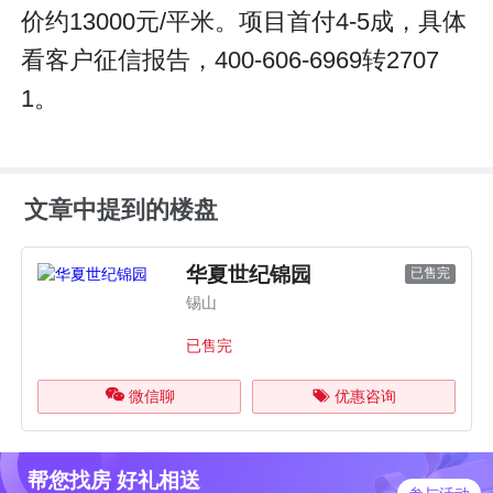
价约13000元/平米。项目首付4-5成，具体
看客户征信报告，400-606-6969转2707
1。
文章中提到的楼盘
华夏世纪锦园
已售完
锡山
已售完
微信聊
优惠咨询
帮您找房 好礼相送