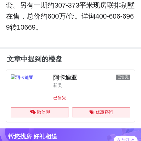
套。另有一期约307-373平米现房联排别墅
在售，总价约600万/套。详询400-606-696
9转10669。
文章中提到的楼盘
阿卡迪亚
已售完
新吴
已售完
微信聊
优惠咨询
帮您找房 好礼相送
参与活动