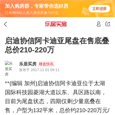
加入购房群，专家带你选好房
立即进群
已有46950人加入微信群参与讨论
启迪协信阿卡迪亚尾盘在售底叠
总价210-220万
乐居买房
楼盘快讯
发布于 2017.11.01 09:11
**(编辑 加州)启迪协信阿卡迪亚位于太湖
国际科技园菱湖大道以东、具区路以南，
目前为尾盘状态，四期仅剩少量底叠在
售，户型为132平米，总价约210-220万元/