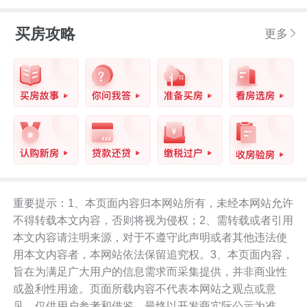
买房攻略
更多
重要提示：1、本页面内容归本网站所有，未经本网站允许
不得转载本文内容，否则将视为侵权；2、需转载或者引用
本文内容请注明来源，对于不遵守此声明或者其他违法使
用本文内容者，本网站依法保留追究权。3、本页面内容，
旨在为满足广大用户的信息需求而采集提供，并非商业性
或盈利性用途。页面所载内容不代表本网站之观点或意
见，仅供用户参考和借鉴，最终以开发商实际公示为准。