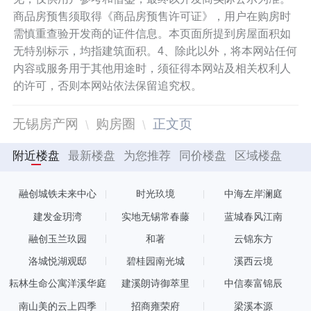
商品房预售须取得《商品房预售许可证》，用户在购房时
需慎重查验开发商的证件信息。本页面所提到房屋面积如
无特别标示，均指建筑面积。4、除此以外，将本网站任何
内容或服务用于其他用途时，须征得本网站及相关权利人
的许可，否则本网站依法保留追究权。
无锡房产网
购房圈
正文页
附近楼盘
最新楼盘
为您推荐
同价楼盘
区域楼盘
融创城铁未来中心
时光玖境
中海左岸澜庭
建发金玥湾
实地无锡常春藤
蓝城春风江南
融创玉兰玖园
和著
云锦东方
洛城悦湖观邸
碧桂园南光城
溪西云境
耘林生命公寓洋溪华庭
建溪朗诗御萃里
中信泰富锦辰
南山美的云上四季
招商雍荣府
梁溪本源