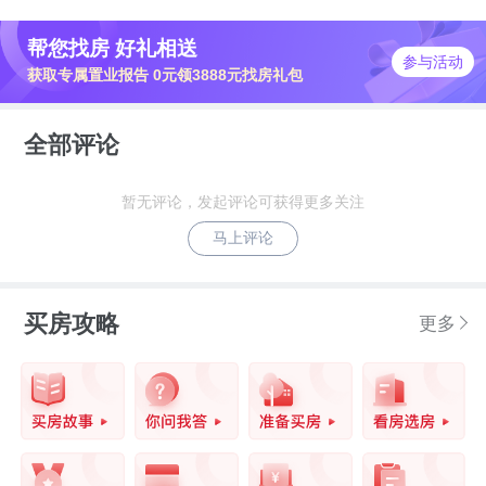
帮您找房 好礼相送
参与活动
获取专属置业报告 0元领3888元找房礼包
全部评论
暂无评论，发起评论可获得更多关注
马上评论
买房攻略
更多