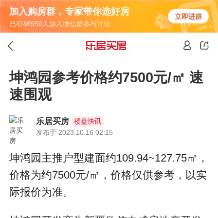
加入购房群，专家带你选好房
立即进群
已有46950人加入微信群参与讨论
坤鸿园参考价格约7500元/㎡ 速
速围观
乐居买房
楼盘快讯
发布于 2023.10.16 02:15
坤鸿园主推户型建面约109.94~127.75㎡，
价格为约7500元/㎡，价格仅供参考，以实
际报价为准。