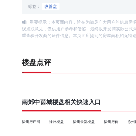
标签：
改善盘
重要提示：本页面内容，旨在为满足广大用户的信息需
观点或意见，仅供用户参考和借鉴，最终以开发商实际公式
重查验开发商的证件信息。本页面所提到的房屋面积如无特
楼盘点评
南郊中茵城
楼盘相关快速入口
徐州房产网
徐州楼盘
徐州最新楼盘
徐州房价
徐州