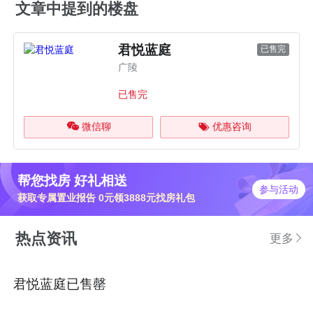
文章中提到的楼盘
君悦蓝庭
已售完
广陵
已售完
微信聊
优惠咨询
帮您找房 好礼相送
参与活动
获取专属置业报告 0元领3888元找房礼包
热点资讯
更多
君悦蓝庭已售罄