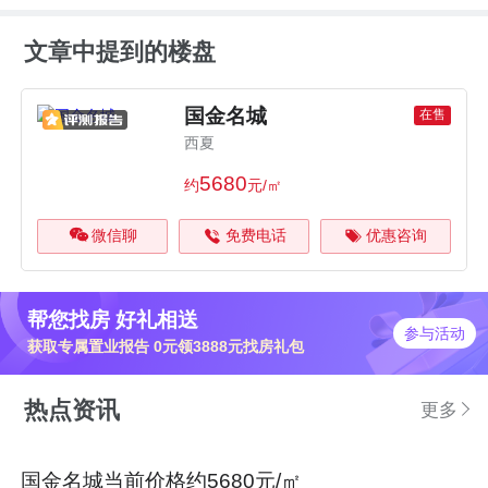
文章中提到的楼盘
国金名城
在售
西夏
5680
约
元/㎡
微信聊
免费电话
优惠咨询
帮您找房 好礼相送
参与活动
获取专属置业报告 0元领3888元找房礼包
热点资讯
更多
国金名城当前价格约5680元/㎡