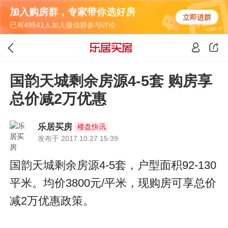
加入购房群，专家带你选好房
立即进群
已有49541人加入微信群参与讨论
国韵天城剩余房源4-5套 购房享
总价减2万优惠
乐居买房
楼盘快讯
发布于 2017.10.27 15:39
国韵天城剩余房源4-5套，户型面积92-130
平米。均价3800元/平米，现购房可享总价
减2万优惠政策。