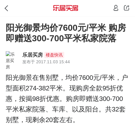
阳光御景均价7600元/平米 购房
即赠送300-700平米私家院落
乐居买房
楼盘快讯
发布于 2017.11.03 15:44
阳光御景在售别墅，均价7600元/平米，户
型面积274-382平米。现购房全款95折优
惠，按揭98折优惠。购房即赠送300-700
平米私家院落、车库、以及阳台。共32套
别墅，现剩余20套左右。