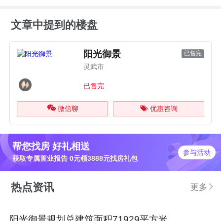
文章中提到的楼盘
阳光御景
已售完
灵武市
已售完
微信聊
优惠咨询
帮您找房 好礼相送
参与活动
获取专属置业报告 0元领3888元找房礼包
热点资讯
更多
阳光御景规划总建筑面积71929平方米