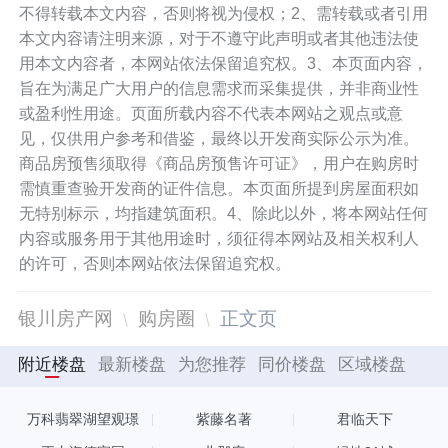
不得转载本文内容，否则将视为侵权；2、需转载或者引用
本文内容请注明来源，对于不遵守此声明或者其他违法使
用本文内容者，本网站依法保留追究权。3、本页面内容，
旨在为满足广大用户的信息需求而采集提供，并非商业性
或盈利性用途。页面所载内容不代表本网站之观点或意
见，仅供用户参考和借鉴，最终以开发商实际公示为准。
商品房预售须取得《商品房预售许可证》，用户在购房时
需慎重查验开发商的证件信息。本页面所提到房屋面积如
无特别标示，均指建筑面积。4、除此以外，将本网站任何
内容或服务用于其他用途时，须征得本网站及相关权利人
的许可，否则本网站依法保留追究权。
银川房产网
购房圈
正文页
附近楼盘
最新楼盘
为您推荐
同价楼盘
区域楼盘
万科翡翠湖望观璟
紫藤名著
君临天下