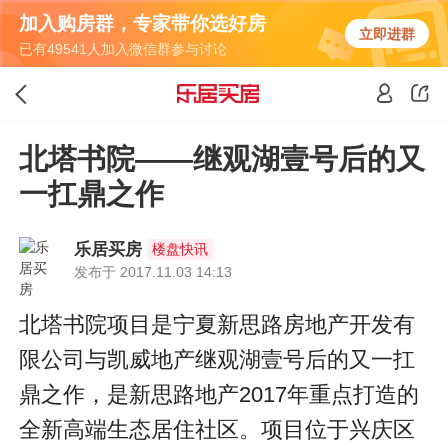
加入购房群，专家带你选好房
立即进群
已有49541人加入微信群参与讨论
北塔书院——继观湖壹号后的又
一扛鼎之作
乐居买房
楼盘快讯
发布于 2017.11.03 14:13
北塔书院项目是宁夏新思路房地产开发有
限公司与凯威地产继观湖壹号后的又一扛
鼎之作，是新思路地产2017年重点打造的
全新高端生态居住社区。项目位于兴庆区