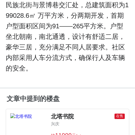
民族北街与景博巷交汇处，总建筑面积为1
99028.6㎡ 万平方米，分两期开发，首期
户型面积区间为91——265平方米。户型
坐北朝南，南北通透，设计有舒适二居，
豪华三居，充分满足不同人居要求。社区
内部采用人车分流方式，确保行人及车辆
的安全。
文章中提到的楼盘
北塔书院
在售
兴庆