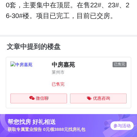
0套，主要集中在顶层。在售22#、23#、2
6-30#楼。项目已完工，目前已交房。
文章中提到的楼盘
中房嘉苑
已售完
莱州市
已售完
微信聊
优惠咨询
帮您找房 好礼相送
参与活动
获取专属置业报告 0元领3888元找房礼包