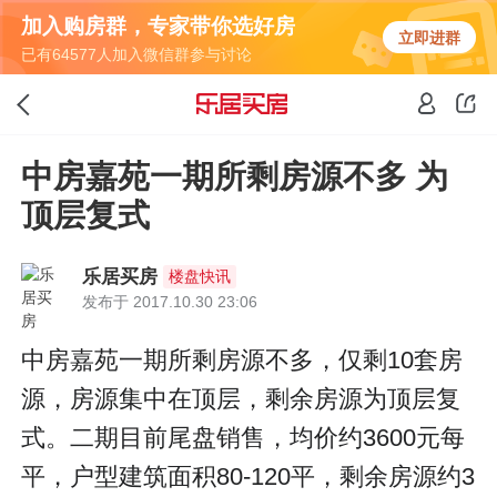
加入购房群，专家带你选好房
立即进群
已有64577人加入微信群参与讨论
中房嘉苑一期所剩房源不多 为
顶层复式
乐居买房
楼盘快讯
发布于 2017.10.30 23:06
中房嘉苑一期所剩房源不多，仅剩10套房
源，房源集中在顶层，剩余房源为顶层复
式。二期目前尾盘销售，均价约3600元每
平，户型建筑面积80-120平，剩余房源约3