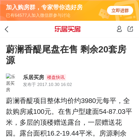
加入购房群，专家带你选好房
立即进群
已有64577人加入微信群参与讨论
蔚澜香醍尾盘在售 剩余20套房
源
乐居买房
楼盘快讯
发布于 2017.10.30 16:02
蔚澜香醍项目整体均价约3980元每平，全
款购房减100元。在售户型建面54-87.03平
米，多层的顶楼赠送露台，一层赠送花
园。露台面积16.2-19.44平米。房源剩余