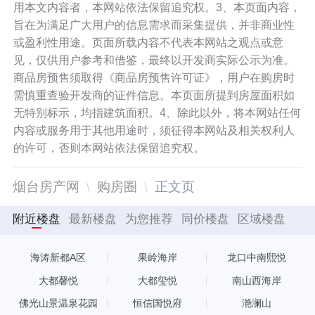
用本文内容者，本网站依法保留追究权。3、本页面内容，
旨在为满足广大用户的信息需求而采集提供，并非商业性
或盈利性用途。页面所载内容不代表本网站之观点或意
见，仅供用户参考和借鉴，最终以开发商实际公示为准。
商品房预售须取得《商品房预售许可证》，用户在购房时
需慎重查验开发商的证件信息。本页面所提到房屋面积如
无特别标示，均指建筑面积。4、除此以外，将本网站任何
内容或服务用于其他用途时，须征得本网站及相关权利人
的许可，否则本网站依法保留追究权。
烟台房产网
购房圈
正文页
附近楼盘
最新楼盘
为您推荐
同价楼盘
区域楼盘
海涛新都A区
果岭海岸
龙口中南熙悦
大都馨悦
大都玺悦
南山西海岸
佛光山景温泉花园
恒信国悦府
滟澜山