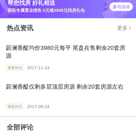
帮您找房 好礼相送
参与活动
获取专属置业报告 0元领3888元找房礼包
热点资讯
更多
蔚澜香醍均价3980元每平 尾盘在售剩余20套房
源
2017-11-24
楼盘快讯
蔚澜香醍仅剩多层顶层房源 剩余20套房源左右
2017-08-24
楼盘快讯
全部评论