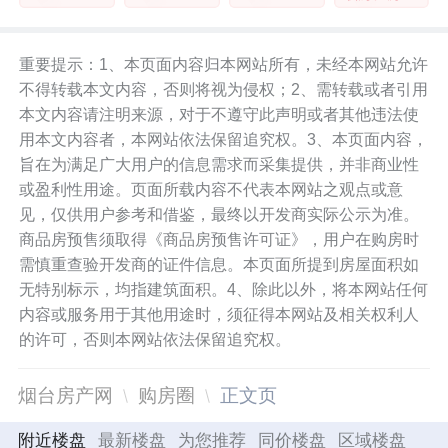
重要提示：1、本页面内容归本网站所有，未经本网站允许
不得转载本文内容，否则将视为侵权；2、需转载或者引用
本文内容请注明来源，对于不遵守此声明或者其他违法使
用本文内容者，本网站依法保留追究权。3、本页面内容，
旨在为满足广大用户的信息需求而采集提供，并非商业性
或盈利性用途。页面所载内容不代表本网站之观点或意
见，仅供用户参考和借鉴，最终以开发商实际公示为准。
商品房预售须取得《商品房预售许可证》，用户在购房时
需慎重查验开发商的证件信息。本页面所提到房屋面积如
无特别标示，均指建筑面积。4、除此以外，将本网站任何
内容或服务用于其他用途时，须征得本网站及相关权利人
的许可，否则本网站依法保留追究权。
烟台房产网
购房圈
正文页
附近楼盘
最新楼盘
为您推荐
同价楼盘
区域楼盘