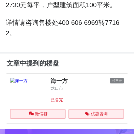
2730元每平，户型建筑面积100平米。
详情请咨询售楼处400-606-6969转7716
2。
文章中提到的楼盘
海一方
已售完
龙口市
已售完
微信聊
优惠咨询